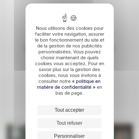
01 89 71 83 64
Nous utilisons des cookies pour
faciliter votre navigation, assurer
le bon fonctionnement du site et
de la gestion de nos publicités
Personnaliser mon voyage avec un
expert
personnalisées. Vous pouvez
francophone
au Japon.
choisir maintenant de quels
Lun. – Ven. de 5h – 10h30.
cookies vous acceptez. Pour en
savoir plus sur la gestion des
APPELER MON CONSEILLER
cookies, nous vous invitons à
consulter notre
« politique en
matière de confidentialité »
en
bas de page.
Tout accepter
Tout refuser
Personnaliser